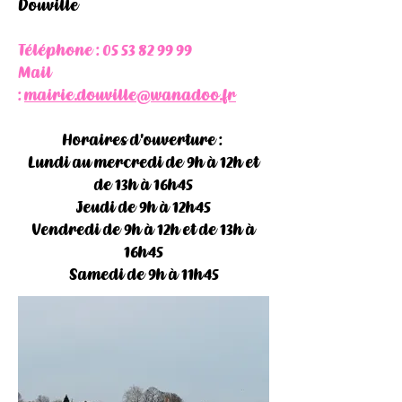
Douville
Téléphone :
05 53 82 99 99
Mail
:
mairie.douville@wanadoo.fr
Horaires d'ouverture :
Lundi au mercredi de 9h à 12h et
de 13h à 16h45
Jeudi de 9h à 12h45
Vendredi de 9h à 12h et de 13h à
16h45
Samedi de 9h à 11h45