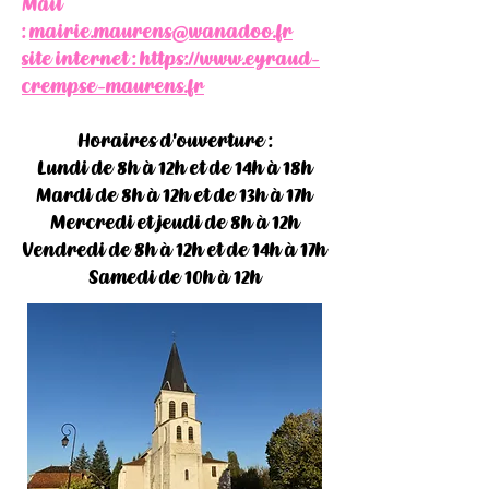
Mail
:
mairie.maurens@wanadoo.fr
site internet :
https://www.eyraud-
crempse-maurens.fr
Horaires d'ouverture :
Lundi de 8h à 12h et de 14h à 18h
Mardi de 8h à 12h et de 13h à 17h
Mercredi et jeudi de 8h à 12h
Vendredi de 8h à 12h et de 14h à 17h
Samedi de 10h à 12h