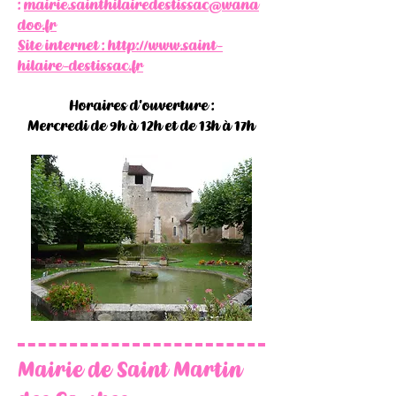
:
mairie.sainthilairedestissac@wana
doo.fr
Site internet :
http://www.saint-
hilaire-destissac.fr
Horaires d'ouverture :
Mercredi de 9h à 12h et de 13h à 17h
Mairie de Saint Martin