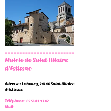
Mairie de Saint Hilaire
d'Estissac
Adresse : Le bourg, 24140 Saint Hilaire
d'Estissac
Téléphone :
05 53 81 93 42
Mail