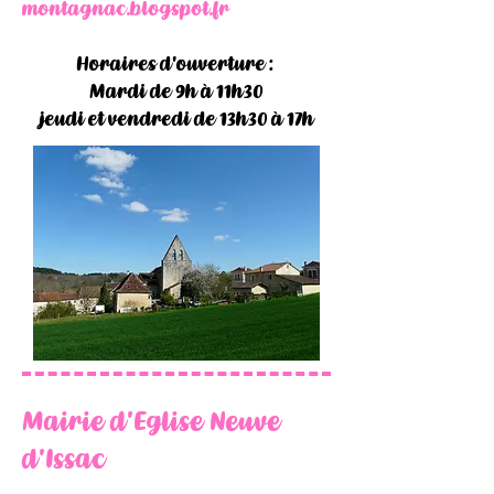
montagnac.blogspot.fr
Horaires d'ouverture :
Mardi de 9h à 11h30
jeudi et vendredi de 13h30 à 17h
Mairie d'Eglise Neuve
d'Issac