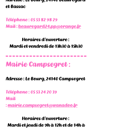
et Bassac
Téléphone :
05 53 82 98 29
Mail :
beauregard24.pp@orange.fr
Horaires d'ouverture :
Mardi et vendredi de 13h30 à 15h30
Mairie Campsegret :
Adresse : Le Bourg, 24140 Campsegret
Téléphone :
05 53 24 20 39
Mail
:
mairie.campsegret@wanadoo.fr
Horaires d'ouverture :
Mardi et jeudi de 9h à 12h et de 14h à