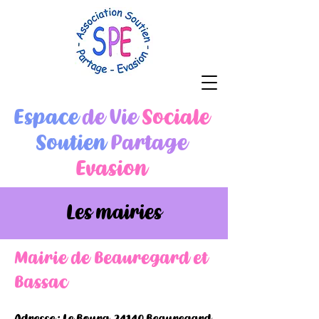
Espace
de Vie
Sociale
Soutien
Partage
Evasion
Les mairies
Mairie de Beauregard et
Bassac
Adresse : Le Bourg, 24140 Beauregard