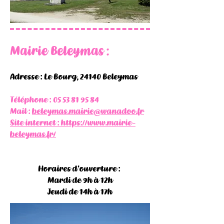
Mairie Beleymas :
Adresse : Le Bourg, 24140 Beleymas
Téléphone :
05 53 81 95 84
Mail :
beleymas.mairie@wanadoo.fr
Site internet : https://www.mairie-
beleymas.fr/
Horaires d'ouverture :
Mardi de 9h à 12h
Jeudi de 14h à 17h