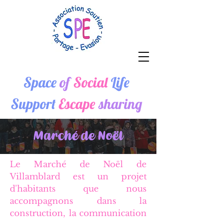
Space
of
Social
Life
Support
Escape
sharing
Marché de Noël
Le Marché de Noël de
Villamblard est un projet
d'habitants que nous
accompagnons dans la
construction, la communication